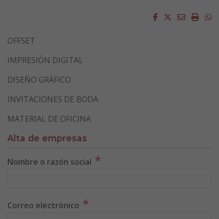
Facebook
Twitter
Email
Impri
W
OFFSET
IMPRESIÓN DIGITAL
DISEÑO GRÁFICO
INVITACIONES DE BODA
MATERIAL DE OFICINA
Alta de empresas
*
Nombre o razón social
*
Correo electrónico