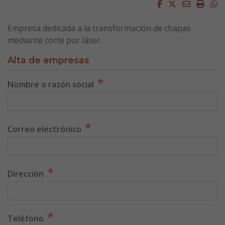
Facebook
Twitter
Email
Impri
W
Empresa dedicada a la transformación de chapas
mediante corte por láser.
Alta de empresas
*
Nombre o razón social
*
Correo electrónico
*
Dirección
*
Teléfono