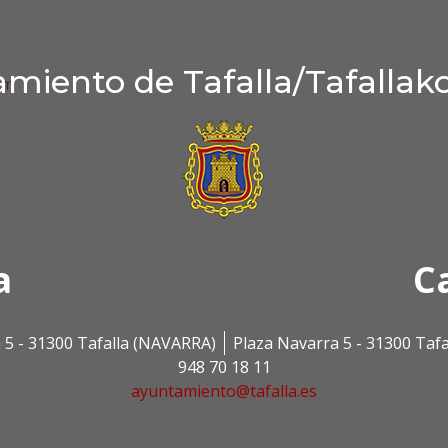
miento de Tafalla/Tafallak
om
a
C
 5 - 31300 Tafalla (NAVARRA)
Plaza Navarra 5 - 31300 Taf
948 70 18 11
ayuntamiento@tafalla.es