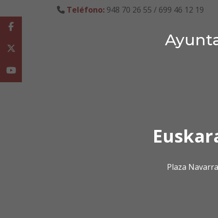
Teléfono:
948 70 26 55 / 699 46 12 19
Facebook
Ayunta
Twitter
Youtube
Euskar
Plaza Navarra