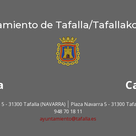
miento de Tafalla/Tafallak
a
C
 5 - 31300 Tafalla (NAVARRA)
Plaza Navarra 5 - 31300 Taf
948 70 18 11
ayuntamiento@tafalla.es