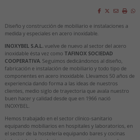
Facebook
Twitter
Email
Impri
W
Diseño y construcción de mobiliario e instalaciones a
medida y especiales en acero inoxidable.
INOXYBEL S.A.L.
vuelve de nuevo al sector del acero
inoxidable ésta vez como
TAFINOX SOCIEDAD
COOPERATIVA
. Seguimos dedicándonos al diseño,
fabricación e instalación de mobiliario y todo tipo de
componentes en acero inoxidable. Llevamos 50 años de
experiencia dando forma a las ideas de nuestros
clientes, medio siglo de trayectoria que avala nuestro
buen hacer y calidad desde que en 1966 nació
INOXYBEL.
Hemos trabajado en el sector clínico-sanitario
equipando mobiliarios en hospitales y laboratorios, en
el sector de la hostelería equipando bares y cocinas