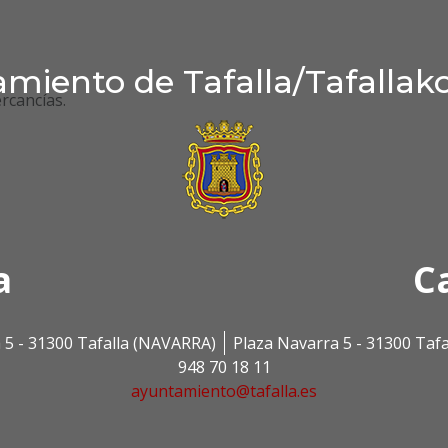
miento de Tafalla/Tafallak
rcancías.
a
C
 5 - 31300 Tafalla (NAVARRA)
Plaza Navarra 5 - 31300 Taf
948 70 18 11
ayuntamiento@tafalla.es