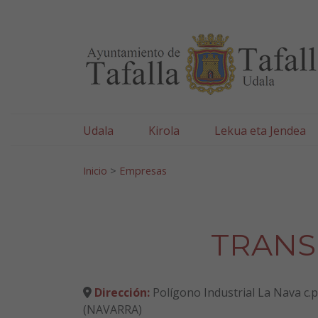
Ayuntamiento de Tafa
Ir al contenido
Udala
Kirola
Lekua eta Jendea
Bilatu:
Inicio
>
Empresas
TRANS
Dirección:
Polígono Industrial La Nava c.p
(NAVARRA)