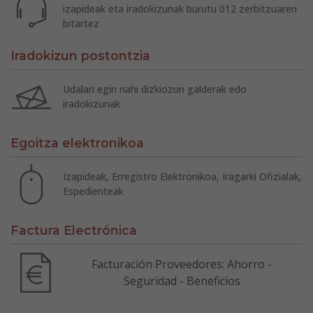
izapideak eta iradokizunak burutu 012 zerbitzuaren
bitartez
Iradokizun postontzia
Udalari egin nahi dizkiozun galderak edo
iradokizunak
Egoitza elektronikoa
Izapideak, Erregistro Elektronikoa, Iragarki Ofizialak,
Espedienteak
Factura Electrónica
Facturación Proveedores: Ahorro -
Seguridad - Beneficios