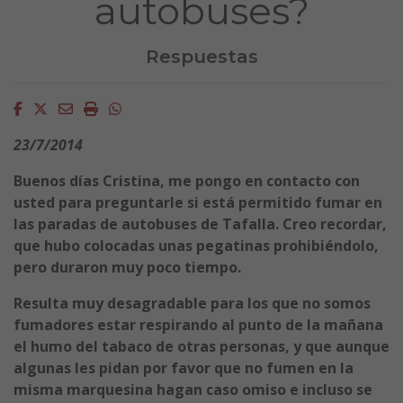
autobuses?
Respuestas
Facebook
Twitter
Email
Imprimir
Whatsapp
23/7/2014
Buenos días Cristina, me pongo en contacto con
usted para preguntarle si está permitido fumar en
las paradas de autobuses de Tafalla. Creo recordar,
que hubo colocadas unas pegatinas prohibiéndolo,
pero duraron muy poco tiempo.
Resulta muy desagradable para los que no somos
fumadores estar respirando al punto de la mañana
el humo del tabaco de otras personas, y que aunque
algunas les pidan por favor que no fumen en la
misma marquesina hagan caso omiso e incluso se