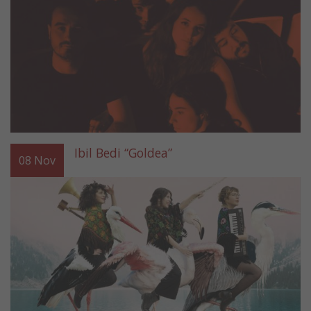
Ibil Bedi “Goldea”
08
Nov