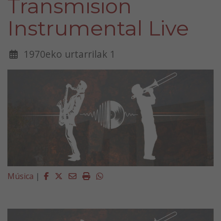
Transmision
Instrumental Live
1970eko urtarrilak 1
Facebook
Twitter
Email
Imprimir
Whatsapp
Música
|