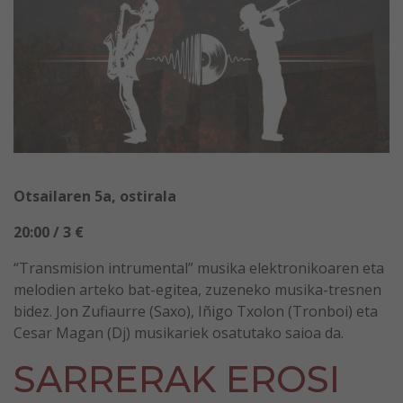
Otsailaren 5a, ostirala
20:00 / 3 €
“Transmision intrumental” musika elektronikoaren eta
melodien arteko bat-egitea, zuzeneko musika-tresnen
bidez. Jon Zufiaurre (Saxo), Iñigo Txolon (Tronboi) eta
Cesar Magan (Dj) musikariek osatutako saioa da.
SARRERAK EROSI