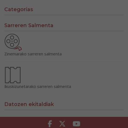
Categorías
Sarreren Salmenta
Zinemarako sarreren salmenta
Ikuskizunetarako sarreren salmenta
Datozen ekitaldiak
Facebook
Twitter
Youtube