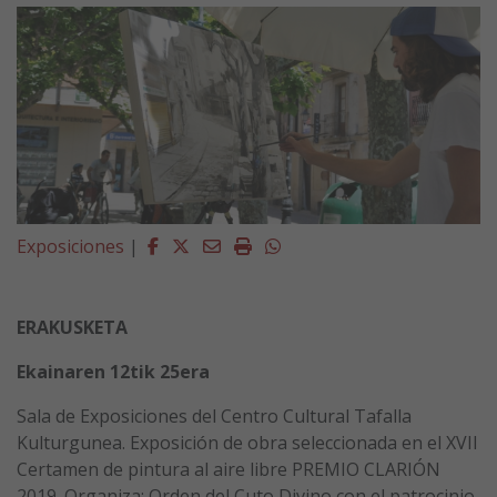
Facebook
Twitter
Email
Imprimir
Whatsapp
Exposiciones
|
ERAKUSKETA
Ekainaren 12tik 25era
Sala de Exposiciones del Centro Cultural Tafalla
Kulturgunea. Exposición de obra seleccionada en el XVII
Certamen de pintura al aire libre PREMIO CLARIÓN
2019. Organiza: Orden del Cuto Divino con el patrocinio