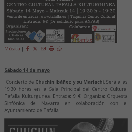
Facebook
Twitter
Email
Imprimir
Whatsapp
Música
|
Sábado 14 de mayo
Concierto de
Chuchín Ibáñez y su Mariachi
. Será a las
19:30 horas en la Sala Principal del Centro Cultural
Tafalla Kulturgunea. Entrada: 9 €. Organiza: Orquesta
Sinfónica de Navarra en colaboración con el
Ayuntamiento de Tafalla.