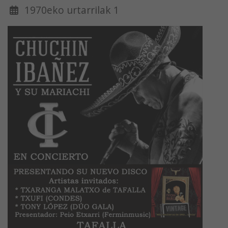
1970eko urtarrilak 1