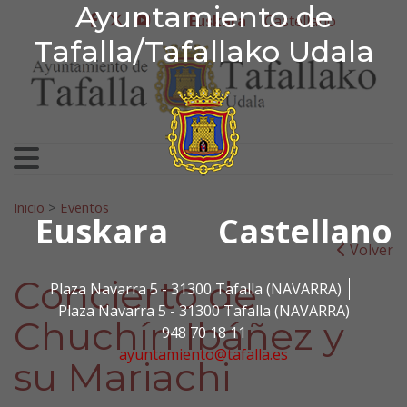
Ayuntamiento de Tafa
Ayuntamiento de
Ir al contenido
Euskara
Castellano
facebook
twitter
youtube
Tafalla/Tafallako Udala
Bilatu:
Inicio
>
Eventos
Euskara
Castellano
Volver
Concierto de
Plaza Navarra 5 - 31300 Tafalla (NAVARRA)
Plaza Navarra 5 - 31300 Tafalla (NAVARRA)
Chuchín Ibáñez y
948 70 18 11
ayuntamiento@tafalla.es
su Mariachi