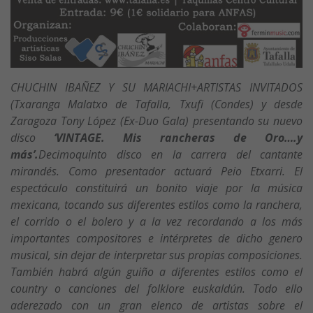
CHUCHIN IBAÑEZ Y SU MARIACHI+ARTISTAS INVITADOS
(Txaranga Malatxo de Tafalla, Txufi (Condes) y desde
Zaragoza Tony López (Ex-Duo Gala) presentando su nuevo
disco
‘VINTAGE. Mis rancheras de Oro….y
más’.
Decimoquinto disco en la carrera del cantante
mirandés. Como presentador actuará Peio Etxarri. El
espectáculo constituirá un bonito viaje por la música
mexicana, tocando sus diferentes estilos como la ranchera,
el corrido o el bolero y a la vez recordando a los más
importantes compositores e intérpretes de dicho genero
musical, sin dejar de interpretar sus propias composiciones.
También habrá algún guiño a diferentes estilos como el
country o canciones del folklore euskaldún. Todo ello
aderezado con un gran elenco de artistas sobre el