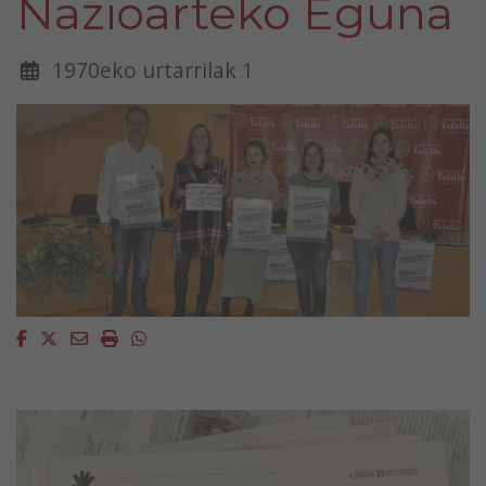
Nazioarteko Eguna
1970eko urtarrilak 1
Facebook
Twitter
Email
Imprimir
Whatsapp