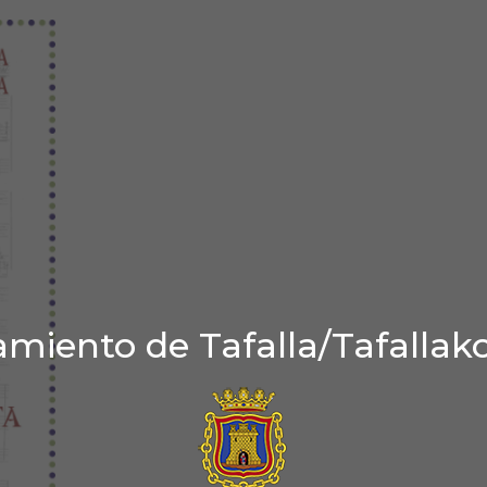
miento de Tafalla/Tafallak