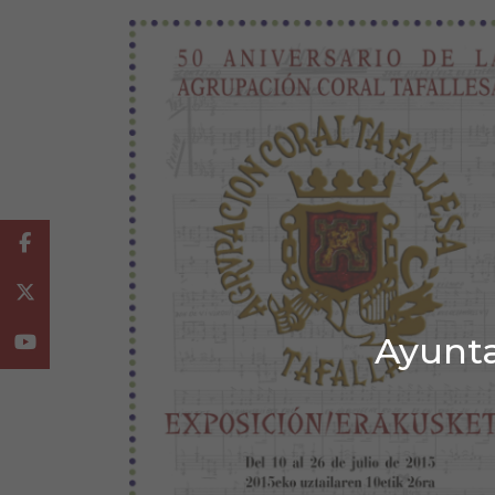
Facebook
Twitter
Ayunta
Youtube