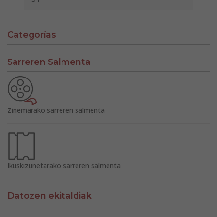
Categorías
Sarreren Salmenta
Zinemarako sarreren salmenta
Ikuskizunetarako sarreren salmenta
Datozen ekitaldiak