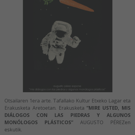
Otsailaren 1era arte. Tafallako Kultur Etxeko Lagar eta
Erakusketa Aretoetan. Erakusketa
“MIRE USTED, MIS
DIÁLOGOS CON LAS PIEDRAS Y ALGUNOS
MONÓLOGOS PLÁSTICOS”
AUGUSTO PÉREZen
eskutik.