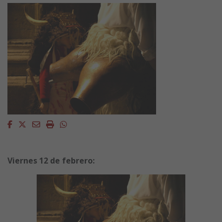
Facebook
Twitter
Email
Imprimir
Whatsapp
Viernes 12 de febrero: