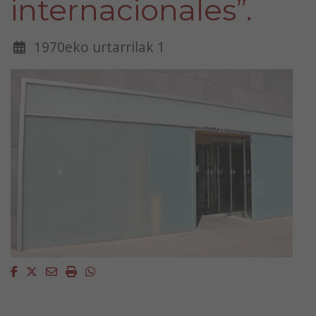
internacionales”.
1970eko urtarrilak 1
Facebook
Twitter
Email
Imprimir
Whatsapp