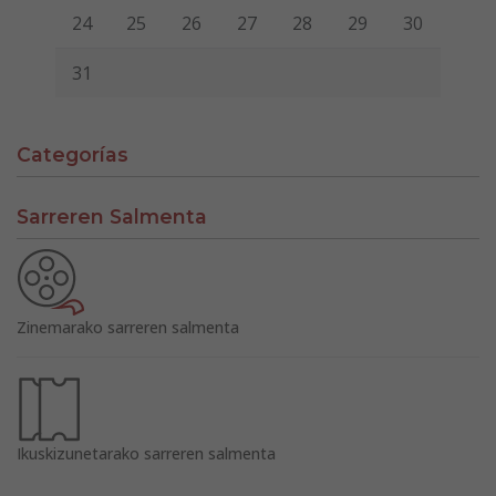
24
25
26
27
28
29
30
31
Categorías
Sarreren Salmenta
Zinemarako sarreren salmenta
Ikuskizunetarako sarreren salmenta