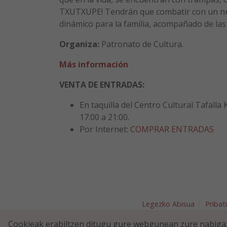
TXUTXUPE! Tendrán que combatir con un 
dinámico para la familia, acompañado de las 
Organiza:
Patronato de Cultura.
Más información
VENTA DE ENTRADAS:
En taquilla del Centro Cultural Tafalla
17:00 a 21:00.
Por Internet:
COMPRAR ENTRADAS
Legezko Abisua
Pribat
Plaza Nav
Cookieak erabiltzen ditugu gure webgunean zure nabigaz