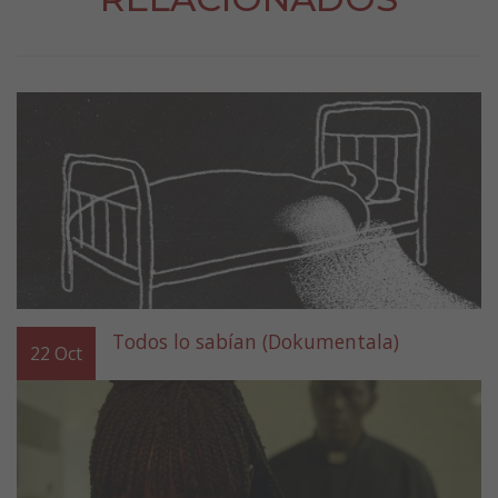
Todos lo sabían (Dokumentala)
22
Oct