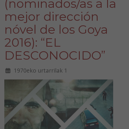
(nominados/as a la
mejor dirección
nóvel de los Goya
2016): “EL
DESCONOCIDO”
1970eko urtarrilak 1