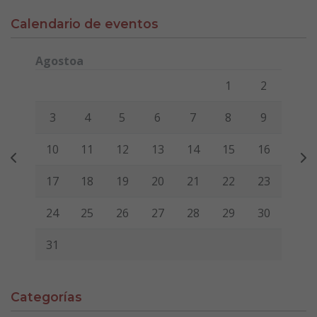
Calendario de eventos
Agostoa
Lunes
Martes
Miércoles
Jueves
Viernes
Sábado
Domi
1
2
3
4
5
6
7
8
9
10
11
12
13
14
15
16
17
18
19
20
21
22
23
24
25
26
27
28
29
30
31
Categorías