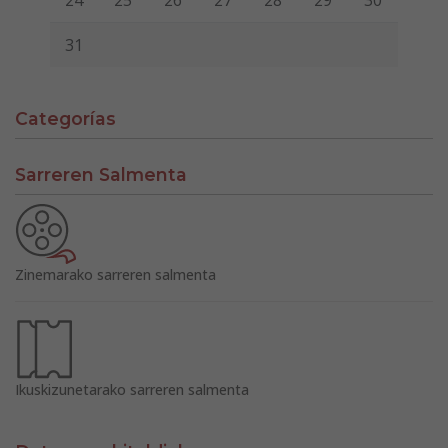
24
25
26
27
28
29
30
31
Categorías
Sarreren Salmenta
Zinemarako sarreren salmenta
Ikuskizunetarako sarreren salmenta