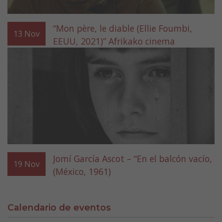
“Mon père, le diable (Ellie Foumbi,
13
Nov
EEUU, 2021)” Afrikako cinema
Jomí García Ascot – “En el balcón vacío,
19
Nov
(México, 1961)
Calendario de eventos