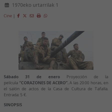
1970eko urtarrilak 1
Facebook
Twitter
Email
Imprimir
Whatsapp
Cine
|
Sábado 31 de enero
Proyección de la
película
“CORAZONES DE ACERO”
.
A las 20:00 horas, en
el salón de actos de la Casa de Cultura de Tafalla.
Entrada: 5 €.
SINOPSIS