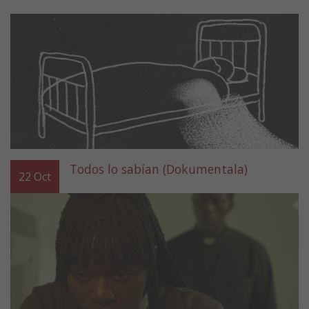
Todos lo sabían (Dokumentala)
22
Oct