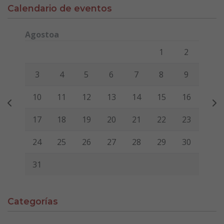
Calendario de eventos
Agostoa
Lunes
Martes
Miércoles
Jueves
Viernes
Sábado
Domi
1
2
3
4
5
6
7
8
9
10
11
12
13
14
15
16
17
18
19
20
21
22
23
24
25
26
27
28
29
30
31
Categorías