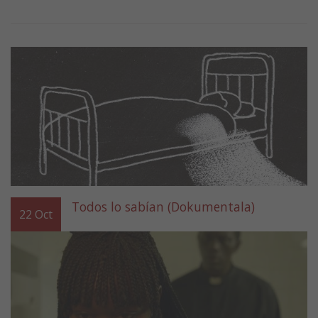
Todos lo sabían (Dokumentala)
22
Oct