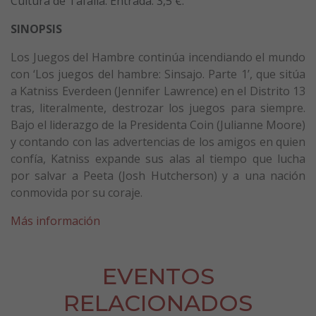
Cultura de Tafalla. Entrada: 3,5 €.
SINOPSIS
Los Juegos del Hambre continúa incendiando el mundo
con ‘Los juegos del hambre: Sinsajo. Parte 1’, que sitúa
a Katniss Everdeen (Jennifer Lawrence) en el Distrito 13
tras, literalmente, destrozar los juegos para siempre.
Bajo el liderazgo de la Presidenta Coin (Julianne Moore)
y contando con las advertencias de los amigos en quien
confía, Katniss expande sus alas al tiempo que lucha
por salvar a Peeta (Josh Hutcherson) y a una nación
conmovida por su coraje.
Más información
EVENTOS
RELACIONADOS