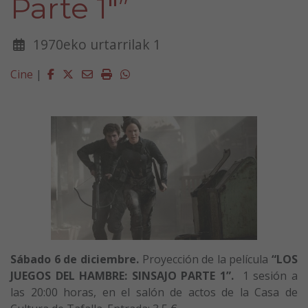
Parte 1″”
1970eko urtarrilak 1
Facebook
Twitter
Email
Imprimir
Whatsapp
Cine
|
Sábado 6 de diciembre.
Proyección de la película
“LOS
JUEGOS DEL HAMBRE: SINSAJO PARTE 1”.
1 sesión a
las 20:00 horas, en el salón de actos de la Casa de