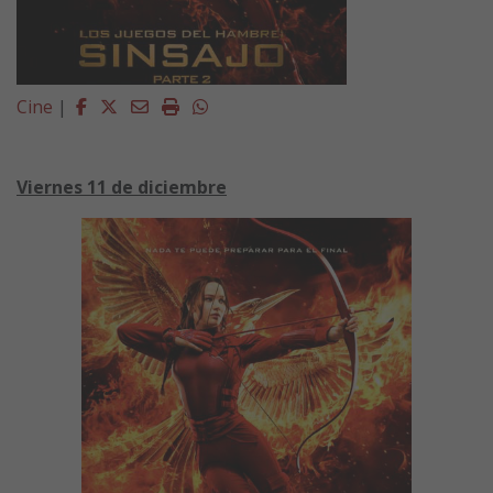
Facebook
Twitter
Email
Imprimir
Whatsapp
Cine
|
Viernes 11 de diciembre