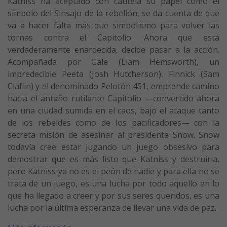
Katniss ha aceptado con cautela su papel como el
símbolo del Sinsajo de la rebelión, se da cuenta de que
va a hacer falta más que simbolismo para volver las
tornas contra el Capitolio. Ahora que está
verdaderamente enardecida, decide pasar a la acción.
Acompañada por Gale (Liam Hemsworth), un
impredecible Peeta (Josh Hutcherson), Finnick (Sam
Claflin) y el denominado Pelotón 451, emprende camino
hacia el antaño rutilante Capitolio —convertido ahora
en una ciudad sumida en el caos, bajo el ataque tanto
de los rebeldes como de los pacificadores— con la
secreta misión de asesinar al presidente Snow. Snow
todavía cree estar jugando un juego obsesivo para
demostrar que es más listo que Katniss y destruirla,
pero Katniss ya no es el peón de nadie y para ella no se
trata de un juego, es una lucha por todo aquello en lo
que ha llegado a creer y por sus seres queridos, es una
lucha por la última esperanza de llevar una vida de paz.