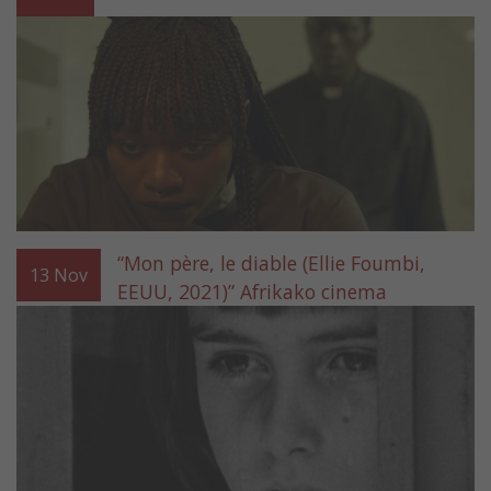
“Mon père, le diable (Ellie Foumbi,
13
Nov
EEUU, 2021)” Afrikako cinema