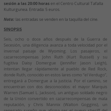
sesión a las 20:00
horas
en el Centro Cultural Tafalla
Kulturgunea. Entrada: 5 euros.
Nota:
las entradas se venden en la taquilla del cine.
SINOPSIS
Seis, ocho o doce años después de la Guerra de
Secesión, una diligencia avanza a toda velocidad por el
invernal paisaje de Wyoming. Los pasajeros, el
cazarrecompensas John Ruth (Kurt Russell) y su
fugitiva Daisy Domergue (Jennifer Jason Leigh),
intentan llegar rápidamente al pueblo de Red Rock,
donde Ruth, conocido en estos lares como “el Verdugo”,
entregará a Domergue a la justicia. Por el camino, se
encuentran con dos desconocidos: el mayor Marquis
Warren (Samuel L. Jackson), un antiguo soldado negro
de la Unión convertido en cazarrecompensas de mala
reputación, y Chris Mannix (Walton Goggins), un
renegado sureño que afirma ser el nuevo sheriff del