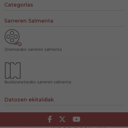
Categorías
Sarreren Salmenta
Zinemarako sarreren salmenta
Ikuskizunetarako sarreren salmenta
Datozen ekitaldiak
Facebook
Twitter
Youtube