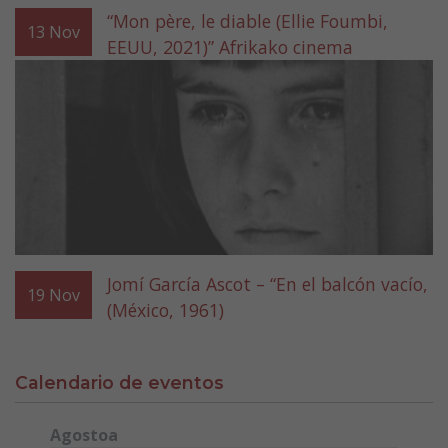
“Mon père, le diable (Ellie Foumbi,
13
Nov
EEUU, 2021)” Afrikako cinema
Jomí García Ascot – “En el balcón vacío,
19
Nov
(México, 1961)
Calendario de eventos
Agostoa