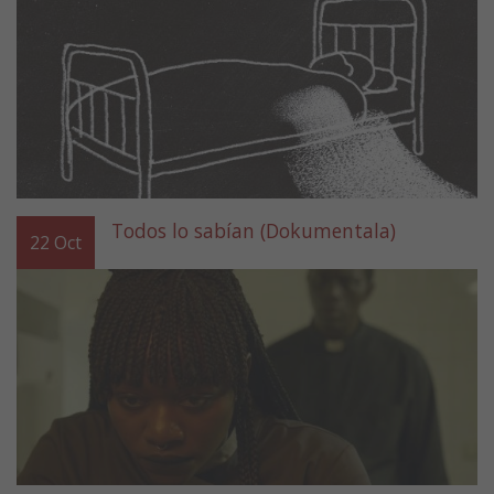
Todos lo sabían (Dokumentala)
22
Oct