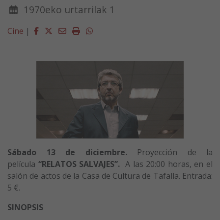
1970eko urtarrilak 1
Facebook
Twitter
Email
Imprimir
Whatsapp
Cine
|
Sábado 13 de diciembre.
Proyección de la
película
“RELATOS SALVAJES”.
A las 20:00 horas, en el
salón de actos de la Casa de Cultura de Tafalla. Entrada:
5 €.
SINOPSIS