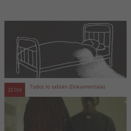
Todos lo sabían (Dokumentala)
22
Oct