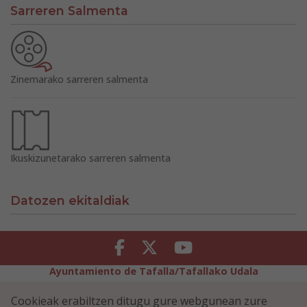
Sarreren Salmenta
Zinemarako sarreren salmenta
Ikuskizunetarako sarreren salmenta
Datozen ekitaldiak
Facebook
Twitter
Youtube
Ayuntamiento de Tafalla/Tafallako Udala
Legezko Abisua
Pribatutasun-abisua
Cookieak erabiltzen ditugu gure webgunean zure
Erabilerreztasuna
Cookiei buruzko politika