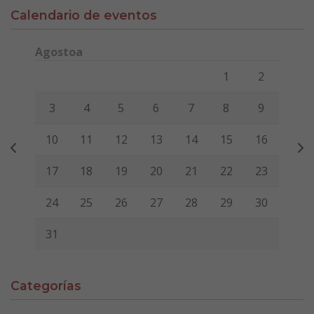
Calendario de eventos
Agostoa
Lunes
Martes
Miércoles
Jueves
Viernes
Sábado
Domi
1
2
3
4
5
6
7
8
9
10
11
12
13
14
15
16
17
18
19
20
21
22
23
24
25
26
27
28
29
30
31
Categorías