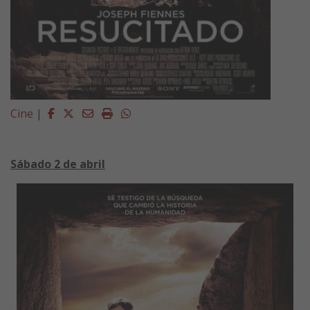
Facebook
Twitter
Email
Imprimir
Whatsapp
Cine
|
Sábado 2 de abril