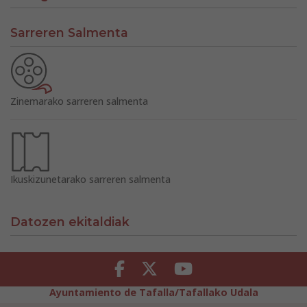
Sarreren Salmenta
Zinemarako sarreren salmenta
Ikuskizunetarako sarreren salmenta
Datozen ekitaldiak
Facebook
Twitter
Youtube
Ayuntamiento de Tafalla/Tafallako Udala