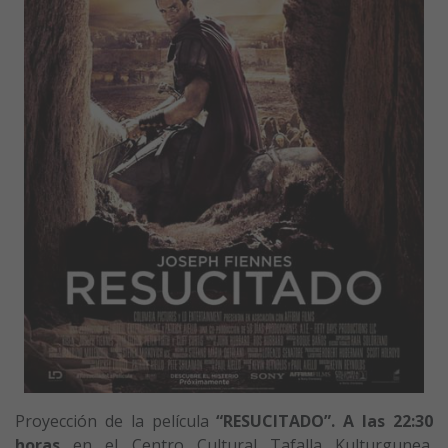
Proyección de la película
“RESUCITADO”. A la
s 22:30
horas
en el Centro Cultural Tafalla Kulturgunea.