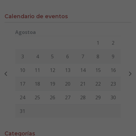
Calendario de eventos
Agostoa
Lunes
Martes
Miércoles
Jueves
Viernes
Sábado
Domi
1
2
3
4
5
6
7
8
9
10
11
12
13
14
15
16
17
18
19
20
21
22
23
24
25
26
27
28
29
30
31
Categorías