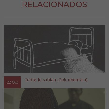
RELACIONADOS
Todos lo sabían (Dokumentala)
22
Oct