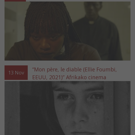
“Mon père, le diable (Ellie Foumbi,
13
Nov
EEUU, 2021)” Afrikako cinema