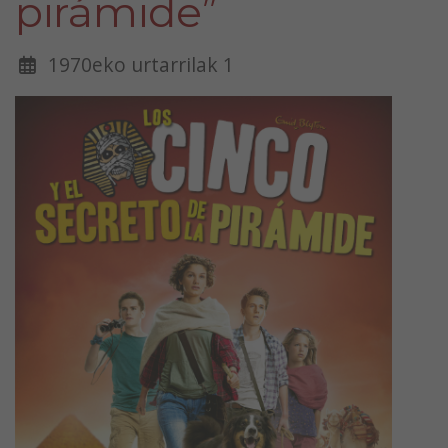
pirámide”
1970eko urtarrilak 1