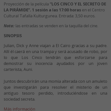
Proyección de la película
“LOS CINCO Y EL SECRETO DE
LA PIRÁMIDE”. 1 sesión a las 17:00
horas
en el Centro
Cultural Tafalla Kulturgunea. Entrada: 3,50 euros.
Nota:
las entradas se venden en la taquilla del cine.
SINOPSIS
Julian, Dick y Anne viajan a El Cairo gracias a su padre.
Allí él caerá en una trampa y será acusado de robo, por
lo que Los Cinco tendrán que esforzarse para
demostrar su inocencia ayudados por un joven
carterista, Auni.
Juntos descubrirán una momia alterada con un amuleto
que investigarán para resolver el misterio de un
antiguo tesoro perdido, introduciéndose en una
sociedad secreta.
Más información