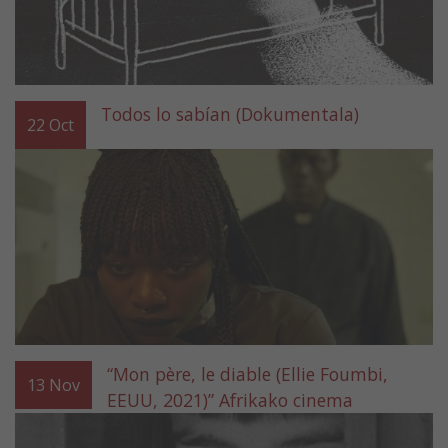
Todos lo sabían (Dokumentala)
22
Oct
“Mon père, le diable (Ellie Foumbi,
13
Nov
EEUU, 2021)” Afrikako cinema