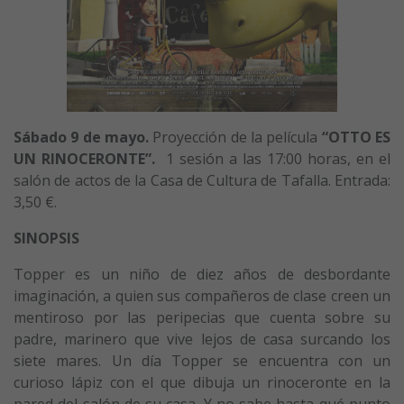
Sábado 9 de mayo.
Proyección de la película
“OTTO ES
UN RINOCERONTE”
.
1 sesión a las 17:00 horas, en el
salón de actos de la Casa de Cultura de Tafalla. Entrada:
3,50 €.
SINOPSIS
Topper es un niño de diez años de desbordante
imaginación, a quien sus compañeros de clase creen un
mentiroso por las peripecias que cuenta sobre su
padre, marinero que vive lejos de casa surcando los
siete mares. Un día Topper se encuentra con un
curioso lápiz con el que dibuja un rinoceronte en la
pared del salón de su casa. Y no sabe hasta qué punto