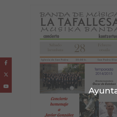
Facebook
Twitter
Youtube
Ayunta