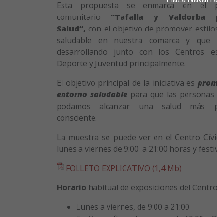
Esta propuesta se enmarca en el p
comunitario
“Tafalla y Valdorba 
Salud”,
con el objetivo de promover estilo
saludable en nuestra comarca y que 
desarrollando junto con los Centros es
Deporte y Juventud principalmente.
El objetivo principal de la iniciativa es
prom
entorno saludable
para que las personas d
podamos alcanzar una salud más p
consciente.
La muestra se puede ver en el Centro Cívi
lunes a viernes de 9:00 a 21:00 horas y festi
FOLLETO EXPLICATIVO (1,4 Mb)
Horario
habitual de exposiciones del Centro 
Lunes a viernes, de 9:00 a 21:00