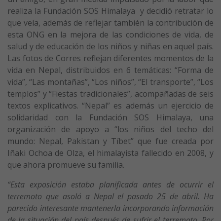
realiza la Fundación SOS Himalaya y decidió retratar lo
que veía, además de reflejar también la contribución de
esta ONG en la mejora de las condiciones de vida, de
salud y de educación de los niños y niñas en aquel país.
Las fotos de Corres reflejan diferentes momentos de la
vida en Nepal, distribuidos en 6 temáticas: “Forma de
vida”, “Las montañas”, “Los niños”, “El transporte”, “Los
templos” y “Fiestas tradicionales”, acompañadas de seis
textos explicativos. “Nepal” es además un ejercicio de
solidaridad con la Fundación SOS Himalaya, una
organización de apoyo a “los niños del techo del
mundo: Nepal, Pakistan y Tíbet” que fue creada por
Iñaki Ochoa de Olza, el himalayista fallecido en 2008, y
que ahora promueve su familia.
“Esta exposición estaba planificada antes de ocurrir el
terremoto que asoló a Nepal el pasado 25 de abril. Ha
parecido interesante mantenerla incorporando información
de la situación del país después de sufrir el terremoto. Por