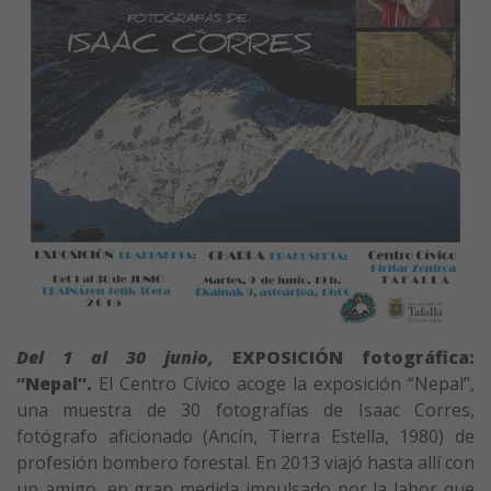
Del 1 al 30 junio,
EXPOSICIÓN fotográfica:
“Nepal”.
El Centro Cívico acoge la exposición “Nepal”,
una muestra de 30 fotografías de Isaac Corres,
fotógrafo aficionado (Ancín, Tierra Estella, 1980) de
profesión bombero forestal. En 2013 viajó hasta allí con
un amigo, en gran medida impulsado por la labor que