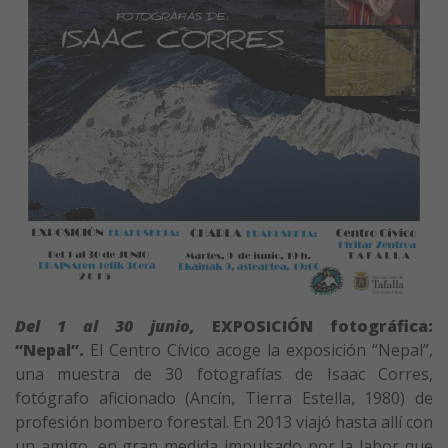
Del 1 al 30 junio,
EXPOSICIÓN fotográfica:
“Nepal”.
El Centro Cívico acoge la exposición “Nepal”,
una muestra de 30 fotografías de Isaac Corres,
fotógrafo aficionado (Ancín, Tierra Estella, 1980) de
profesión bombero forestal. En 2013 viajó hasta allí con
un amigo, en gran medida impulsado por la labor que