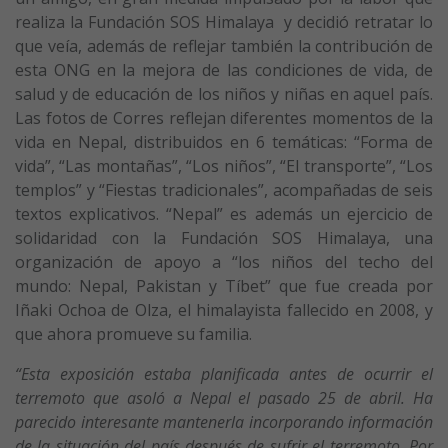
realiza la Fundación SOS Himalaya y decidió retratar lo
que veía, además de reflejar también la contribución de
esta ONG en la mejora de las condiciones de vida, de
salud y de educación de los niños y niñas en aquel país.
Las fotos de Corres reflejan diferentes momentos de la
vida en Nepal, distribuidos en 6 temáticas: “Forma de
vida”, “Las montañas”, “Los niños”, “El transporte”, “Los
templos” y “Fiestas tradicionales”, acompañadas de seis
textos explicativos. “Nepal” es además un ejercicio de
solidaridad con la Fundación SOS Himalaya, una
organización de apoyo a “los niños del techo del
mundo: Nepal, Pakistan y Tíbet” que fue creada por
Iñaki Ochoa de Olza, el himalayista fallecido en 2008, y
que ahora promueve su familia.
“Esta exposición estaba planificada antes de ocurrir el
terremoto que asoló a Nepal el pasado 25 de abril. Ha
parecido interesante mantenerla incorporando información
de la situación del país después de sufrir el terremoto. Por