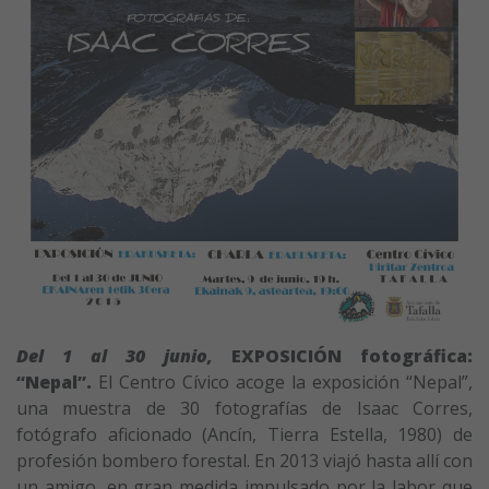
Del 1 al 30 junio,
EXPOSICIÓN fotográfica:
“Nepal”.
El Centro Cívico acoge la exposición “Nepal”,
una muestra de 30 fotografías de Isaac Corres,
fotógrafo aficionado (Ancín, Tierra Estella, 1980) de
profesión bombero forestal. En 2013 viajó hasta allí con
un amigo, en gran medida impulsado por la labor que