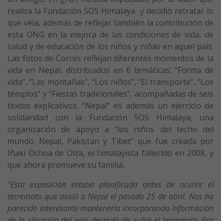
realiza la Fundación SOS Himalaya y decidió retratar lo
que veía, además de reflejar también la contribución de
esta ONG en la mejora de las condiciones de vida, de
salud y de educación de los niños y niñas en aquel país.
Las fotos de Corres reflejan diferentes momentos de la
vida en Nepal, distribuidos en 6 temáticas: “Forma de
vida”, “Las montañas”, “Los niños”, “El transporte”, “Los
templos” y “Fiestas tradicionales”, acompañadas de seis
textos explicativos. “Nepal” es además un ejercicio de
solidaridad con la Fundación SOS Himalaya, una
organización de apoyo a “los niños del techo del
mundo: Nepal, Pakistan y Tíbet” que fue creada por
Iñaki Ochoa de Olza, el himalayista fallecido en 2008, y
que ahora promueve su familia.
“Esta exposición estaba planificada antes de ocurrir el
terremoto que asoló a Nepal el pasado 25 de abril. Nos ha
parecido interesante mantenerla incorporando información
de la situación del país después de sufrir el terremoto. Por