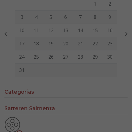
Lunes
Martes
Miércoles
Jueves
Viernes
Sábado
Domi
1
2
3
4
5
6
7
8
9
10
11
12
13
14
15
16
17
18
19
20
21
22
23
24
25
26
27
28
29
30
31
Categorías
Sarreren Salmenta