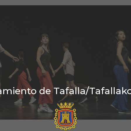
miento de Tafalla/Tafallak