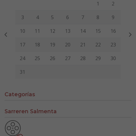
Lunes
Martes
Miércoles
Jueves
Viernes
Sábado
Domi
1
2
3
4
5
6
7
8
9
10
11
12
13
14
15
16
17
18
19
20
21
22
23
24
25
26
27
28
29
30
31
Categorías
Sarreren Salmenta