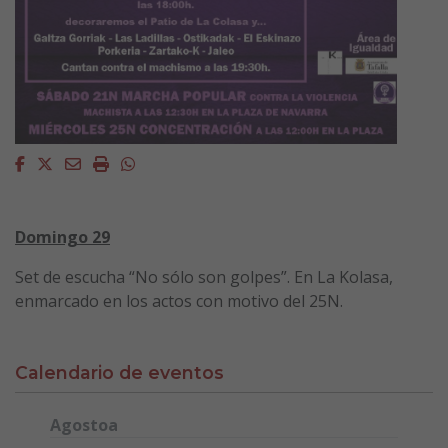
Facebook
Twitter
Email
Imprimir
Whatsapp
Domingo 29
Set de escucha “No sólo son golpes”. En La Kolasa,
enmarcado en los actos con motivo del 25N.
Calendario de eventos
Agostoa