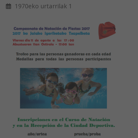
1970eko urtarrilak 1