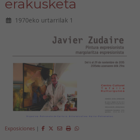
erakusketa
1970eko urtarrilak 1
Facebook
Twitter
Email
Imprimir
Whatsapp
Exposiciones
|