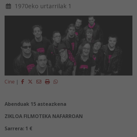
1970eko urtarrilak 1
Facebook
Twitter
Email
Imprimir
Whatsapp
Cine
|
Abenduak 15 asteazkena
ZIKLOA FILMOTEKA NAFARROAN
Sarrera: 1 €