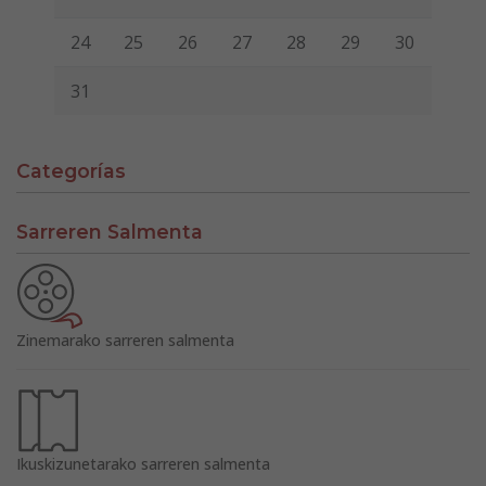
24
25
26
27
28
29
30
31
Categorías
Sarreren Salmenta
Zinemarako sarreren salmenta
Ikuskizunetarako sarreren salmenta