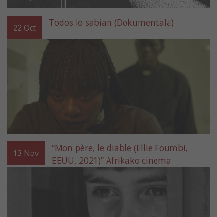
Todos lo sabían (Dokumentala)
22
Oct
“Mon père, le diable (Ellie Foumbi,
13
Nov
EEUU, 2021)” Afrikako cinema