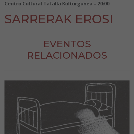
Centro Cultural Tafalla Kulturgunea – 20:00
SARRERAK EROSI
EVENTOS
RELACIONADOS