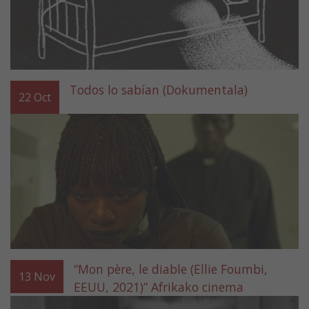
Todos lo sabían (Dokumentala)
22
Oct
“Mon père, le diable (Ellie Foumbi,
13
Nov
EEUU, 2021)” Afrikako cinema