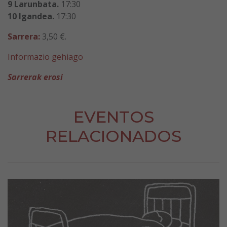
9 Larunbata.
17:30
10 Igandea.
17:30
Sarrera:
3,50 €.
Informazio gehiago
Sarrerak erosi
EVENTOS
RELACIONADOS