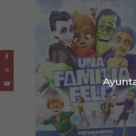
Facebook
Twitter
Ayunta
Youtube