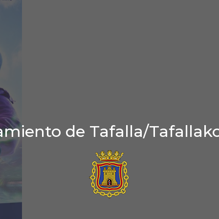
miento de Tafalla/Tafallak