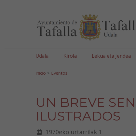
Ayuntamiento de Tafa
Ir al contenido
Udala
Kirola
Lekua eta Jendea
Bilatu:
Inicio
>
Eventos
UN BREVE SEN
ILUSTRADOS
1970eko urtarrilak 1