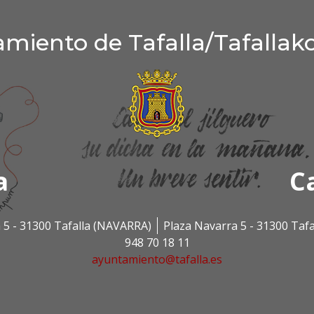
miento de Tafalla/Tafallak
a
C
 5 - 31300 Tafalla (NAVARRA)
Plaza Navarra 5 - 31300 Taf
948 70 18 11
ayuntamiento@tafalla.es