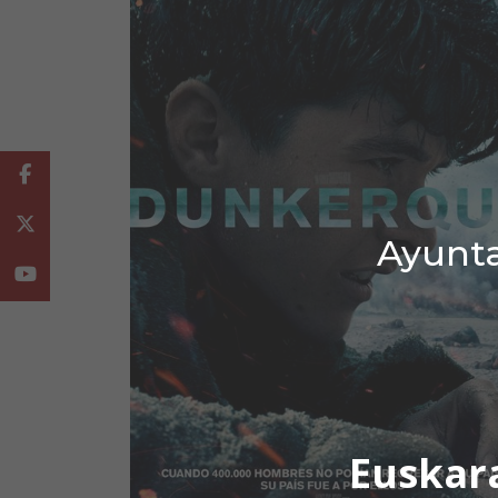
Facebook
Twitter
Ayunta
Youtube
Euskar