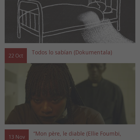
Todos lo sabían (Dokumentala)
22
Oct
“Mon père, le diable (Ellie Foumbi,
13
Nov