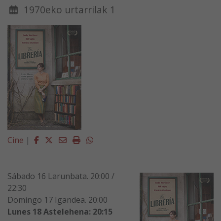
1970eko urtarrilak 1
Facebook
Twitter
Email
Imprimir
Whatsapp
Cine
|
Sábado 16 Larunbata. 20:00 /
22:30
Domingo 17 Igandea. 20:00
Lunes 18 Astelehena: 20:15