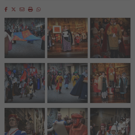
Facebook
Twitter
Email
Imprimir
Whatsapp