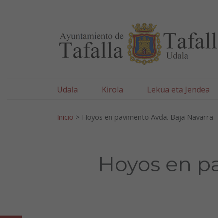
Ayuntamiento de Tafa
Ir al contenido
Udala
Kirola
Lekua eta Jendea
Bilatu:
Inicio
>
Hoyos en pavimento Avda. Baja Navarra
Hoyos en p