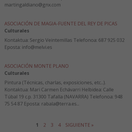
martingaldiano@gnx.com
ASOCIACIÓN DE MAGIA-FUENTE DEL REY DE PICAS
Culturales
Kontaktua: Sergio Veintemillas Telefonoa: 687 925 032
Eposta: info@melvi.es
ASOCIACIÓN MONTE PLANO
Culturales
Pintura (Técnicas, charlas, exposiciones, etc...).
Kontaktua: Mari Carmen Echávarri Helbidea: Calle
Túbal 19 c.p. 31300 Tafalla (NAVARRA) Telefonoa: 948
75 54 87 Eposta: rabala@terra.es...
1
2
3
4
SIGUIENTE »