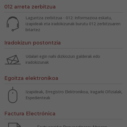
012 arreta zerbitzua
Laguntza zerbitzua - 012: Informazioa eskatu,
izapideak eta iradokizunak burutu 012 zerbitzuaren
bitartez
Iradokizun postontzia
Udalari egin nahi dizkiozun galderak edo
iradokizunak
Egoitza elektronikoa
Izapideak, Erregistro Elektronikoa, Iragarki Ofizialak,
Espedienteak
Factura Electrónica