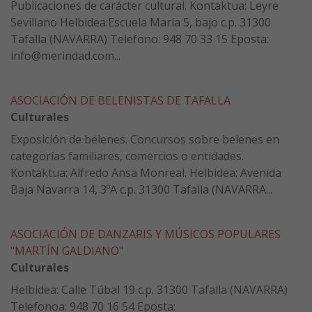
Publicaciones de carácter cultural. Kontaktua: Leyre
Sevillano Helbidea:Escuela María 5, bajo c.p. 31300
Tafalla (NAVARRA) Telefono: 948 70 33 15 Eposta:
info@merindad.com...
ASOCIACIÓN DE BELENISTAS DE TAFALLA
Culturales
Exposición de belenes. Concursos sobre belenes en
categorías familiares, comercios o entidades.
Kontaktua: Alfredo Ansa Monreal. Helbidea: Avenida
Baja Navarra 14, 3ºA c.p. 31300 Tafalla (NAVARRA...
ASOCIACIÓN DE DANZARIS Y MÚSICOS POPULARES
"MARTÍN GALDIANO"
Culturales
Helbidea: Calle Túbal 19 c.p. 31300 Tafalla (NAVARRA)
Telefonoa: 948 70 16 54 Eposta: