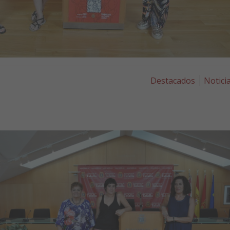
Destacados
Notici