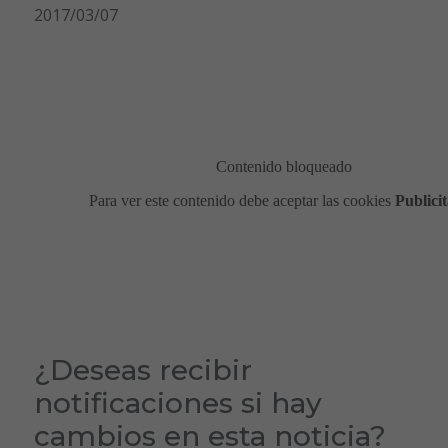
2017/03/07
¿Deseas recibir
notificaciones si hay
cambios en esta noticia?